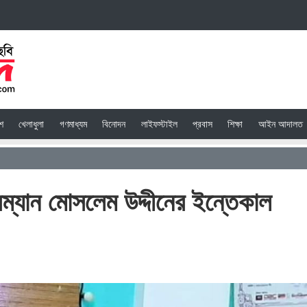
েশ
খেলাধুলা
গণমাধ্যম
বিনোদন
লাইফস্টাইল
প্রবাস
শিক্ষা
আইন আদালত
ম্যান মোসলেম উদ্দীনের ইন্তেকাল