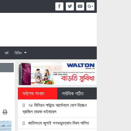
ধর্ম
বিবিধ
সর্বশেষ সংবাদ
সর্বাধিক পঠিত
৭৫ মিলিয়ন পাউন্ডে আর্সেনালে যোগ দিচ্ছেন
ব্রাজিল তারকা গুইমারেস
জাতিসংঘে জুলাই গণঅভ্যুত্থান দিবস পালিত