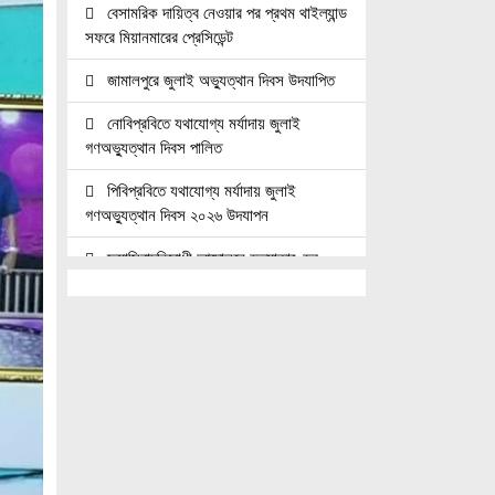
বেসামরিক দায়িত্ব নেওয়ার পর প্রথম থাইল্যান্ড
সফরে মিয়ানমারের প্রেসিডেন্ট
জামালপুরে জুলাই অভ্যুত্থান দিবস উদযাপিত
নোবিপ্রবিতে যথাযোগ্য মর্যাদায় জুলাই
গণঅভ্যুত্থান দিবস পালিত
পিবিপ্রবিতে যথাযোগ্য মর্যাদায় জুলাই
গণঅভ্যুত্থান দিবস ২০২৬ উদযাপন
ফ্যাসিবাদবিরোধী আন্দোলনে হত্যাকাণ্ডের
বিচার হবে স্বচ্ছ, নিরপেক্ষ ও বিশ্বাসযোগ্য :
প্রধানমন্ত্রী
জুলাই শহিদ পরিবার ও যোদ্ধাদের মর্যাদা নিশ্চিত
করা সরকারের পবিত্র দায়িত্ব: ভারপ্রাপ্ত রাষ্ট্রপতি
জুলাই স্মৃতি জাদুঘরের দুয়ার খুলেছে, উদ্বোধন
করলেন প্রধানমন্ত্রী
উচ্চশিক্ষার দ্বার খুলতে ‘ওভারসীজ এডুকেয়ার’