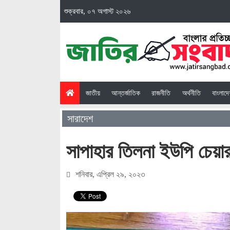
শুক্রবার, ০৭ অগাস্ট ২০২৬
(current)
জাতীয়
আন্তর্জাতিক
রাজনীতি
অর্থনীতি
বাংলাদ
সারাদেশ
সাপাহার তিলনা ইউপি চেয়ার
শনিবার, এপ্রিল ২৯, ২০২৩