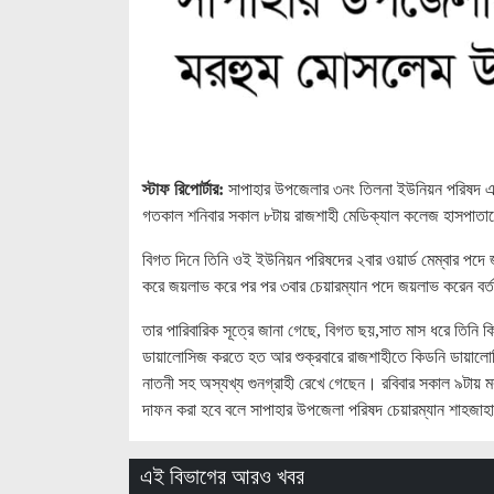
স্টাফ রিপোর্টার:
সাপাহার উপজেলার ৩নং তিলনা ইউনিয়ন পরিষদ এর 
গতকাল শনিবার সকাল ৮টায় রাজশাহী মেডিক্যাল কলেজ হাসপাতালে
বিগত দিনে তিনি ওই ইউনিয়ন পরিষদের ২বার ওয়ার্ড মেম্বার পদে 
করে জয়লাভ করে পর পর ৩বার চেয়ারম্যান পদে জয়লাভ করেন বর্
তার পারিবারিক সূত্রে জানা গেছে, বিগত ছয়,সাত মাস ধরে তিনি 
ডায়ালোসিজ করতে হত আর শুক্রবারে রাজশাহীতে কিডনি ডায়ালোসিজ 
নাতনী সহ অস্যখ্য গুনগ্রাহী রেখে গেছেন। রবিবার সকাল ৯টায় মর
দাফন করা হবে বলে সাপাহার উপজেলা পরিষদ চেয়ারম্যান শাহজাহ
এই বিভাগের আরও খবর