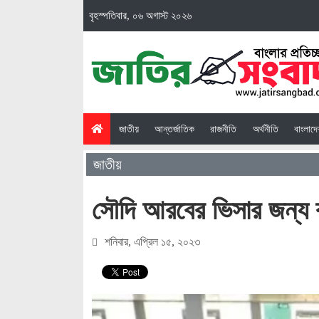
বৃহস্পতিবার, ০৬ অগাস্ট ২০২৬
(current)
জাতীয়
আন্তর্জাতিক
রাজনীতি
অর্থনীতি
বাংলাদ
জাতীয়
সৌদি আরবের ভিসার জন্য ব
শনিবার, এপ্রিল ১৫, ২০২৩