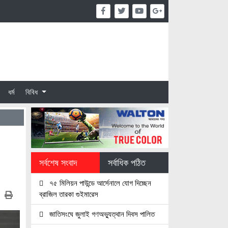
ধর্ম
বিবিধ
সর্বশেষ সংবাদ
সর্বাধিক পঠিত
৭৫ মিলিয়ন পাউন্ডে আর্সেনালে যোগ দিচ্ছেন
ব্রাজিল তারকা গুইমারেস
জাতিসংঘে জুলাই গণঅভ্যুত্থান দিবস পালিত