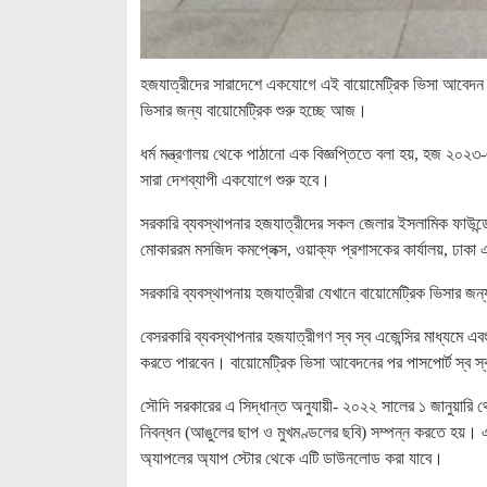
হজযাত্রীদের সারাদেশে একযোগে এই বায়োমেট্রিক ভিসা আবেদন ন
ভিসার জন্য বায়োমেট্রিক শুরু হচ্ছে আজ।
ধর্ম মন্ত্রণালয় থেকে পাঠানো এক বিজ্ঞপ্তিতে বলা হয়, হজ ২০
সারা দেশব্যাপী একযোগে শুরু হবে।
সরকারি ব্যবস্থাপনার হজযাত্রীদের সকল জেলার ইসলামিক ফাউন্ডে
মোকাররম মসজিদ কমপ্লেক্স, ওয়াক্ফ প্রশাসকের কার্যালয়, ঢা
সরকারি ব্যবস্থাপনায় হজযাত্রীরা যেখানে বায়োমেট্রিক ভিসার 
বেসরকারি ব্যবস্থাপনার হজযাত্রীগণ স্ব স্ব এজেন্সির মাধ্যমে
করতে পারবেন। বায়োমেট্রিক ভিসা আবেদনের পর পাসপোর্ট স্ব স্
সৌদি সরকারের এ সিদ্ধান্ত অনুযায়ী- ২০২২ সালের ১ জানুয়ারি 
নিবন্ধন (আঙুলের ছাপ ও মুখমণ্ডলের ছবি) সম্পন্ন করতে হয়। এ
অ্যাপলের অ্যাপ স্টোর থেকে এটি ডাউনলোড করা যাবে।