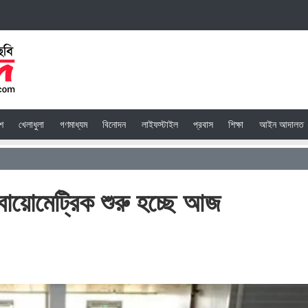
েশ
খেলাধুলা
গণমাধ্যম
বিনোদন
লাইফস্টাইল
প্রবাস
শিক্ষা
আইন আদালত
ায়োমেট্রিক শুরু হচ্ছে আজ