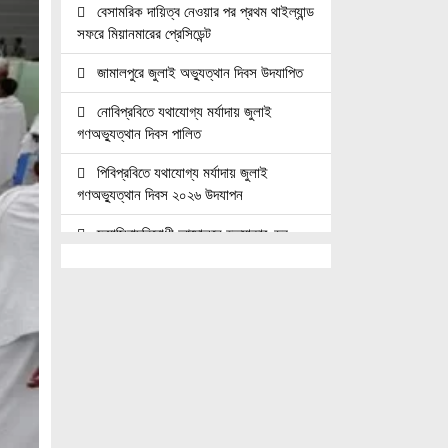
বেসামরিক দায়িত্ব নেওয়ার পর প্রথম থাইল্যান্ড
সফরে মিয়ানমারের প্রেসিডেন্ট
জামালপুরে জুলাই অভ্যুত্থান দিবস উদযাপিত
নোবিপ্রবিতে যথাযোগ্য মর্যাদায় জুলাই
গণঅভ্যুত্থান দিবস পালিত
পিবিপ্রবিতে যথাযোগ্য মর্যাদায় জুলাই
গণঅভ্যুত্থান দিবস ২০২৬ উদযাপন
ফ্যাসিবাদবিরোধী আন্দোলনে হত্যাকাণ্ডের
বিচার হবে স্বচ্ছ, নিরপেক্ষ ও বিশ্বাসযোগ্য :
প্রধানমন্ত্রী
জুলাই শহিদ পরিবার ও যোদ্ধাদের মর্যাদা নিশ্চিত
করা সরকারের পবিত্র দায়িত্ব: ভারপ্রাপ্ত রাষ্ট্রপতি
জুলাই স্মৃতি জাদুঘরের দুয়ার খুলেছে, উদ্বোধন
করলেন প্রধানমন্ত্রী
উচ্চশিক্ষার দ্বার খুলতে ‘ওভারসীজ এডুকেয়ার’