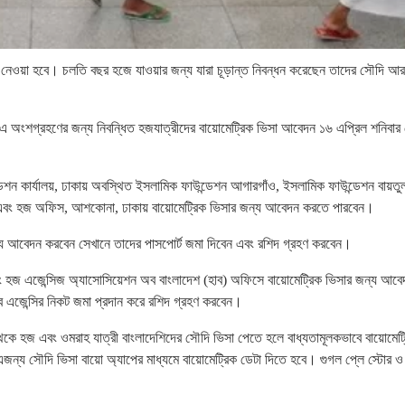
েওয়া হবে। চলতি বছর হজে যাওয়ার জন্য যারা চূড়ান্ত নিবন্ধন করেছেন তাদের সৌদি আর
২৩-এ অংশগ্রহণের জন্য নিবন্ধিত হজযাত্রীদের বায়োমেট্রিক ভিসা আবেদন ১৬ এপ্রিল শনিবার
শন কার্যালয়, ঢাকায় অবস্থিত ইসলামিক ফাউন্ডেশন আগারগাঁও, ইসলামিক ফাউন্ডেশন বায়তু
কা এবং হজ অফিস, আশকোনা, ঢাকায় বায়োমেট্রিক ভিসার জন্য আবেদন করতে পারবেন।
জন্য আবেদন করবেন সেখানে তাদের পাসপোর্ট জমা দিবেন এবং রশিদ গ্রহণ করবেন।
 এবং হজ এজেন্সিজ অ্যাসোসিয়েশন অব বাংলাদেশ (হাব) অফিসে বায়োমেট্রিক ভিসার জন্য আবে
ব এজেন্সির নিকট জমা প্রদান করে রশিদ গ্রহণ করবেন।
থেকে হজ এবং ওমরাহ যাত্রী বাংলাদেশিদের সৌদি ভিসা পেতে হলে বাধ্যতামূলকভাবে বায়োমেট্
জন্য সৌদি ভিসা বায়ো অ্যাপের মাধ্যমে বায়োমেট্রিক ডেটা দিতে হবে। গুগল প্লে স্টোর ও